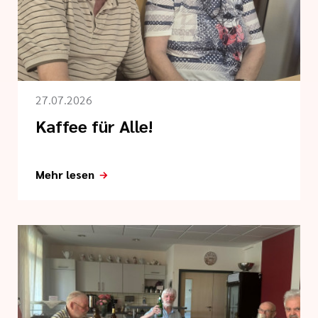
tlinien
i der cts
27.07.2026
Kaffee für Alle!
Mehr lesen