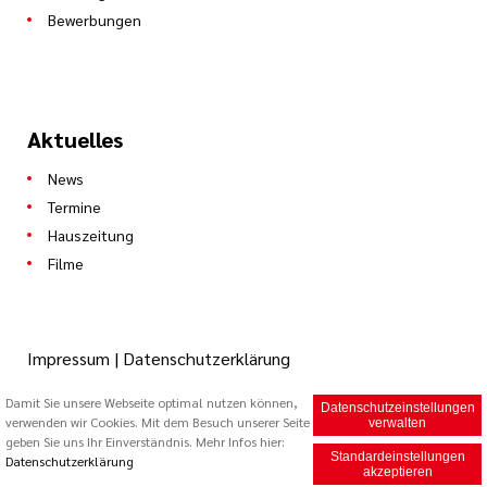
Bewerbungen
Aktuelles
News
Termine
Hauszeitung
Filme
Impressum
|
Datenschutzerklärung
Damit Sie unsere Webseite optimal nutzen können,
Datenschutzeinstellungen
verwenden wir Cookies. Mit dem Besuch unserer Seite
© 2026 Caritas Trägergesellschaft Saarbrücken mbH (cts)
verwalten
geben Sie uns Ihr Einverständnis. Mehr Infos hier:
Standardeinstellungen
Datenschutzerklärung
akzeptieren