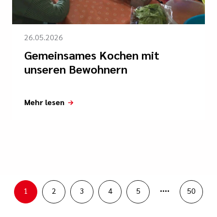
26.05.2026
Gemeinsames Kochen mit
unseren Bewohnern
Mehr lesen
....
1
2
3
4
5
50